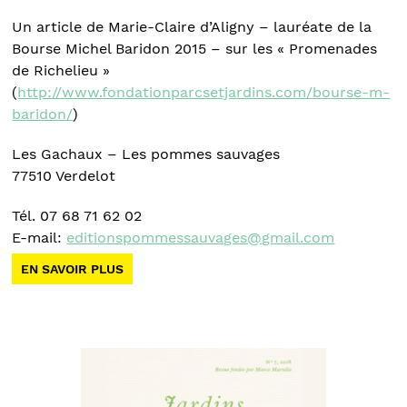
Un article de Marie-Claire d’Aligny – lauréate de la
Bourse Michel Baridon 2015 – sur les « Promenades
de Richelieu »
(
http://www.fondationparcsetjardins.com/bourse-m-
baridon/
)
Les Gachaux – Les pommes sauvages
77510 Verdelot
Tél. 07 68 71 62 02
E-mail:
editionspommessauvages@gmail.com
EN SAVOIR PLUS