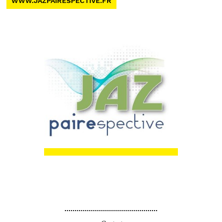
WWW.JAZPAIRESPECTIVE.FR