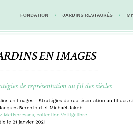
FONDATION
JARDINS RESTAURÉS
MI
ARDINS EN IMAGES
atégies de représentation au fil des siècles
dins en Images - Stratégies de représentation au fil des s
Jacques Berchtold et Michaël Jakob
z Metispresses, collection Voltigelibre
tie le 21 janvier 2021