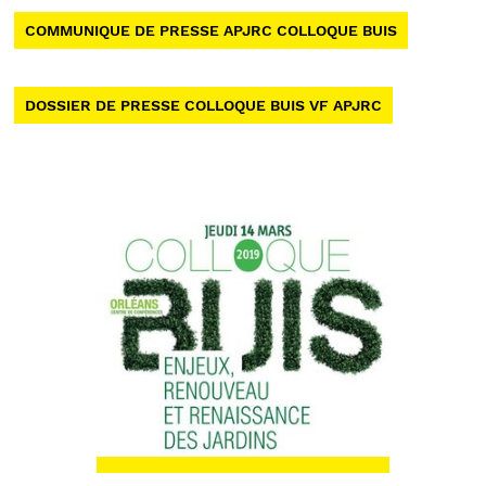
COMMUNIQUE DE PRESSE APJRC COLLOQUE BUIS
DOSSIER DE PRESSE COLLOQUE BUIS VF APJRC